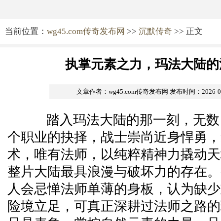
当前位置：
wg45.com传奇发布网
>>
沉默传奇
>> 正文
执掌元素之力，玛法大陆的
文章作者：wg45.com传奇发布网
发布时间：2026-06-
踏入玛法大陆的那一刻，无数
个职业的抉择，战士崇尚近身悍勇，
术，唯有法师，以纯粹精神力撬动天
整片大陆最具浪漫与破坏力的存在。
人会忌惮法师单薄的身板，认为缺少
险境立足，可真正深耕过法师之路的