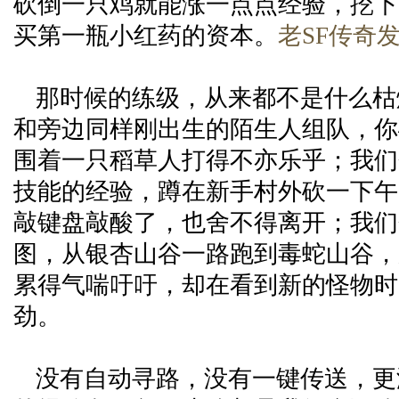
砍倒一只鸡就能涨一点点经验，挖下
买第一瓶小红药的资本。
老SF传奇
那时候的练级，从来都不是什么枯
和旁边同样刚出生的陌生人组队，你
围着一只稻草人打得不亦乐乎；我们会
技能的经验，蹲在新手村外砍一下午
敲键盘敲酸了，也舍不得离开；我们
图，从银杏山谷一路跑到毒蛇山谷，
累得气喘吁吁，却在看到新的怪物时
劲。
没有自动寻路，没有一键传送，更