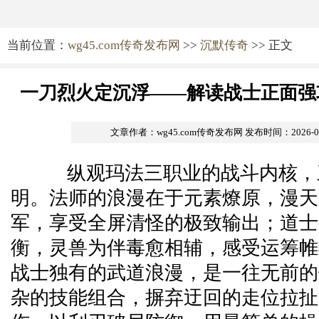
当前位置：
wg45.com传奇发布网
>>
沉默传奇
>> 正文
一刀烈火定沉浮——解读战士正面强
文章作者：wg45.com传奇发布网
发布时间：2026-05-
纵观玛法三职业的战斗内核，
明。法师的浪漫在于元素燎原，漫天
军，享受全屏清怪的极致输出；道士
衡，灵兽为伴毒愈相辅，感受运筹帷
战士独有的武道浪漫，是一往无前的
杂的技能组合，摒弃迂回的走位拉扯