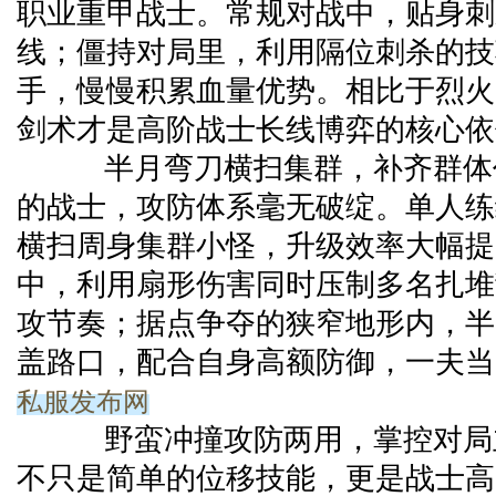
职业重甲战士。常规对战中，贴身刺
线；僵持对局里，利用隔位刺杀的技
手，慢慢积累血量优势。相比于烈火
剑术才是高阶战士长线博弈的核心依
半月弯刀横扫集群，补齐群体
的战士，攻防体系毫无破绽。单人练
横扫周身集群小怪，升级效率大幅提
中，利用扇形伤害同时压制多名扎堆
攻节奏；据点争夺的狭窄地形内，半
盖路口，配合自身高额防御，一夫当
私服发布网
野蛮冲撞攻防两用，掌控对局
不只是简单的位移技能，更是战士高