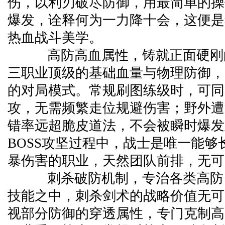
伤，以利刃破尽防御，用最简单的操
爆发，诠释何为一力降十会，这便是
热血战斗美学。
高防高血属性，铸就正面硬刚
三职业顶级的基础血量与物理防御，
的对局模式。常规刷图练级时，可同
攻，无需频繁走位规避伤害；野外遭
错率远超脆皮道法，不会被瞬时爆发
BOSS攻坚过程中，战士是唯一能够长
暴伤害的职业，天然团队前排，无可
刺杀破防机制，专治各类高防
技能之中，刺杀剑术的战略价值无可
视部分防御的穿透属性，专门克制高防