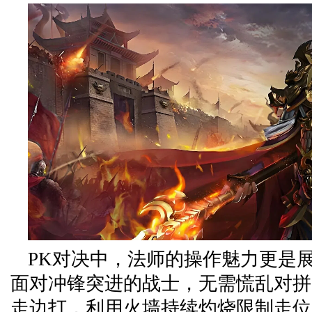
PK对决中，法师的操作魅力更是
面对冲锋突进的战士，无需慌乱对拼
走边打，利用火墙持续灼烧限制走位