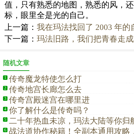
值，只有熟悉的地图，熟悉的风，还
标，眼里全是光的自己。
上一篇：
我在玛法找回了 2003 年的
下一篇：
玛法旧路，我们把青春走成
随机文章
传奇魔龙特使怎么打
1
传奇地宫长廊怎么去
2
传奇宫殿迷宫在哪里进
3
你了解什么是传奇吗？
4
二十年热血未凉，玛法大陆等你归
5
战法道协作秘籍！全副本通用攻略
6