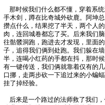
那时候我们什么都不懂，穿着系统
手木剑，蹲在比奇城外砍鹿。阿坤总
攒点什么，结果挖了半天，两个人的
肉，连回城卷都忘了买。后来我们脑
往骷髅洞跑，跑进去才发现，里面的
子，追得我们俩到处跑。我们躲在墙
半，连喝小红药的手都在抖，那时候
有一键传送，我们俩就靠着仅有的几
口挪，走两步砍一下追过来的小蝙蝠
挂了掉经验。
后来是一个路过的法师救了我们，