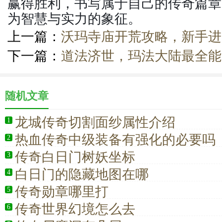
赢得胜利，书写属于自己的传奇篇章
为智慧与实力的象征。
上一篇：
沃玛寺庙开荒攻略，新手进
下一篇：
道法济世，玛法大陆最全能
随机文章
龙城传奇切割面纱属性介绍
1
热血传奇中级装备有强化的必要吗
2
传奇白日门树妖坐标
3
白日门的隐藏地图在哪
4
传奇勋章哪里打
5
传奇世界幻境怎么去
6