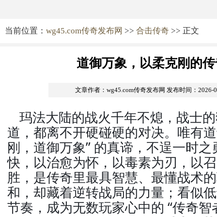
当前位置：
wg45.com传奇发布网
>>
合击传奇
>> 正文
道御万象，以柔克刚的传
文章作者：wg45.com传奇发布网
发布时间：2026-05-
玛法大陆的战火千年不熄，战士的
道，都离不开硬碰硬的对决。唯有道
刚，道御万象” 的真谛，不逞一时之
快，以治愈为怀，以毒素为刃，以召
胜，是传奇里最具智慧、最懂战术的
和，却藏着逆转战局的力量；看似低
节奏，成为无数玩家心中的 “传奇智