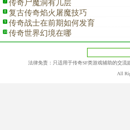
传奇尸魔洞有几层
7
复古传奇焰火屠魔技巧
8
传奇战士在前期如何发育
9
传奇世界幻境在哪
10
法律免责：只适用于传奇SF类游戏辅助的交流
All R