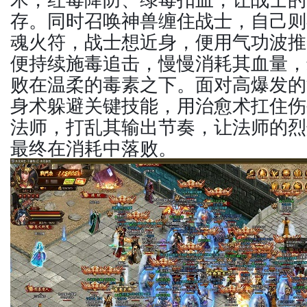
存。同时召唤神兽缠住战士，自己则
魂火符，战士想近身，便用气功波推
便持续施毒追击，慢慢消耗其血量，
败在温柔的毒素之下。面对高爆发的
身术躲避关键技能，用治愈术扛住伤
法师，打乱其输出节奏，让法师的烈
最终在消耗中落败。