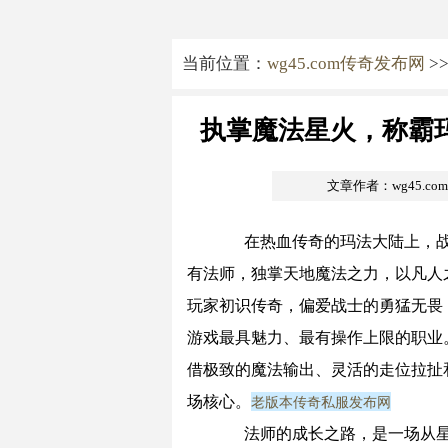
当前位置：
wg45.com传奇发布网
>
执掌魔法星火，称霸
文章作者：wg45.c
在热血传奇的玛法大陆上，战
有法师，独掌天地魔法之力，以凡人
玩家初识传奇，偏爱战士的勇猛无畏
游戏最具魅力、最有操作上限的职业
借极致的魔法输出、灵活的走位拉扯
老版本传奇私服发布网
场核心。
法师的成长之路，是一场从星