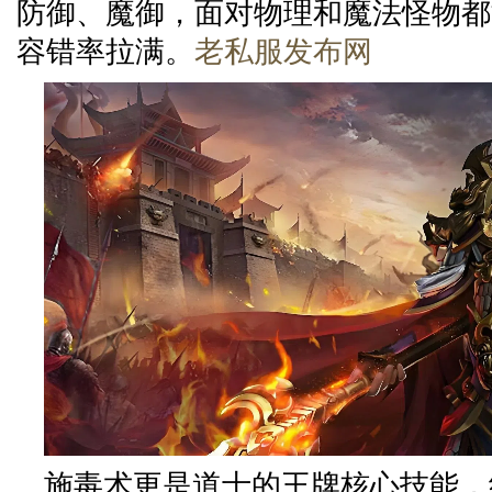
防御、魔御，面对物理和魔法怪物都
容错率拉满。
老私服发布网
施毒术更是道士的王牌核心技能，