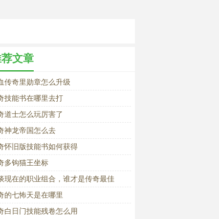
推荐文章
血传奇里勋章怎么升级
奇技能书在哪里去打
奇道士怎么玩厉害了
奇神龙帝国怎么去
奇怀旧版技能书如何获得
奇多钩猫王坐标
谈现在的职业组合，谁才是传奇最佳
奇的七怖天是在哪里
奇白日门技能残卷怎么用