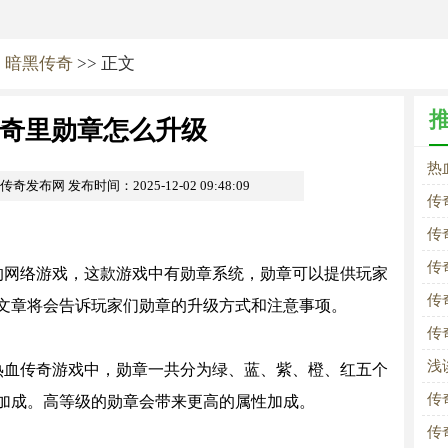
>
暗黑传奇
>> 正文
奇里勋章怎么升级
热
om传奇发布网
发布时间：2025-12-02 09:48:09
传
传
传
的网络游戏，这款游戏中有勋章系统，勋章可以提供玩家
传
文章将会告诉玩家们勋章的升级方式和注意事项。
传
浅
热血传奇游戏中，勋章一共分为绿、蓝、紫、橙、红五个
传
加成。高等级的勋章会带来更高的属性加成。
传