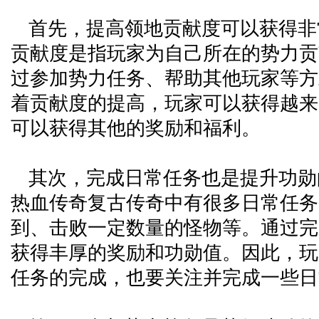
首先，提高领地贡献度可以获得非
贡献度是指玩家为自己所在的势力贡
过参加势力任务、帮助其他玩家等方
着贡献度的提高，玩家可以获得越来
可以获得其他的奖励和福利。
其次，完成日常任务也是提升功勋
热血传奇复古传奇中有很多日常任务
到、击败一定数量的怪物等。通过完
获得丰厚的奖励和功勋值。因此，玩
任务的完成，也要关注并完成一些日